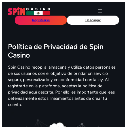
Registrarse
Descargar
Política de Privacidad de Spin
Casino
Spin Casino recopila, almacena y utiliza datos personales
de sus usuarios con el objetivo de brindar un servicio
seguro, personalizado y en conformidad con la ley. Al
registrarte en la plataforma, aceptas la política de
privacidad aquí descrita. Por ello, es importante que leas
detenidamente estos lineamientos antes de crear tu
cuenta.