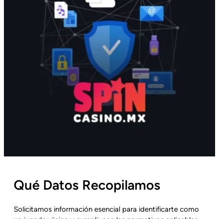
Qué Datos Recopilamos
Solicitamos información esencial para identificarte como