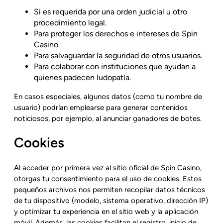
Si es requerida por una orden judicial u otro
procedimiento legal.
Para proteger los derechos e intereses de Spin
Casino.
Para salvaguardar la seguridad de otros usuarios.
Para colaborar con instituciones que ayudan a
quienes padecen ludopatía.
En casos especiales, algunos datos (como tu nombre de
usuario) podrían emplearse para generar contenidos
noticiosos, por ejemplo, al anunciar ganadores de botes.
Cookies
Al acceder por primera vez al sitio oficial de Spin Casino,
otorgas tu consentimiento para el uso de cookies. Estos
pequeños archivos nos permiten recopilar datos técnicos
de tu dispositivo (modelo, sistema operativo, dirección IP)
y optimizar tu experiencia en el sitio web y la aplicación
móvil. Además, las cookies facilitan el registro, inicio de