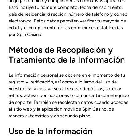
un jugador único y cumplir con las normativas aplicables.
Esto incluye tu nombre completo, fecha de nacimiento,
país de residencia, dirección, número de teléfono y correo
electrónico. Estos datos permiten verificar tu mayoría de
edad y el cumplimiento de las condiciones establecidas
por Spin Casino.
Métodos de Recopilación y
Tratamiento de la Información
La información personal se obtiene en el momento de tu
registro y verificación, así como a lo largo del uso de
nuestros servicios, ya sea al realizar depósitos, solicitar
retiros, activar bonificaciones o comunicarte con el equipo
de soporte. También se recolectan datos cuando accedes
al sitio web y la aplicación móvil de Spin Casino, de
manera automática y en segundo plano.
Uso de la Información